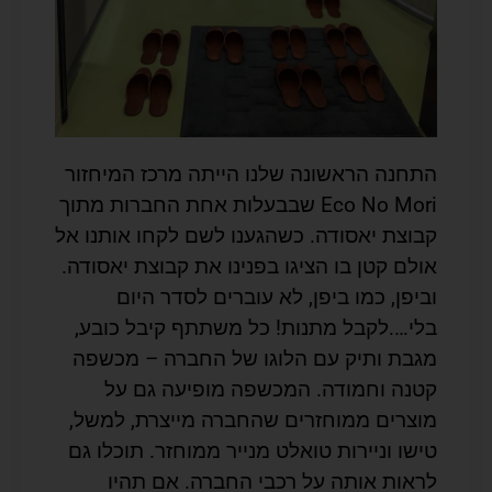
התחנה הראשונה שלנו הייתה מרכז המיחזור
Eco No Mori שבבעלות אחת החברות מתוך
קבוצת יאסודה. כשהגענו לשם לקחו אותנו אל
אולם קטן בו הציגו בפנינו את קבוצת יאסודה.
וביפן, כמו ביפן, לא עוברים לסדר היום
בלי….לקבל מתנות! כל משתתף קיבל כובע,
מגבת ותיק עם הלוגו של החברה – מכשפה
קטנה וחמודה. המכשפה מופיעה גם על
מוצרים ממוחזרים שהחברה מייצרת, למשל,
טישו וניירות טואלט מנייר ממוחזר. תוכלו גם
לראות אותה על רכבי החברה. אם תהיו