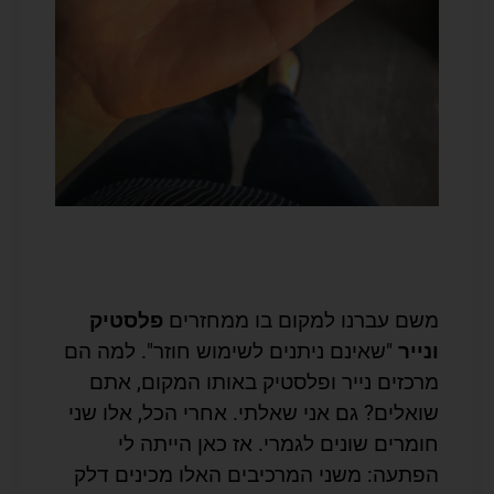
משם עברנו למקום בו ממחזרים
פלסטיק
ונייר
"שאינם ניתנים לשימוש חוזר". למה הם
מרכזים נייר ופלסטיק באותו המקום, אתם
שואלים? גם אני שאלתי. אחרי הכל, אלו שני
חומרים שונים לגמרי. אז כאן הייתה לי
הפתעה: משני המרכיבים האלו מכינים דלק