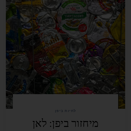
לחיות ביפן
מיחזור ביפן: לאן