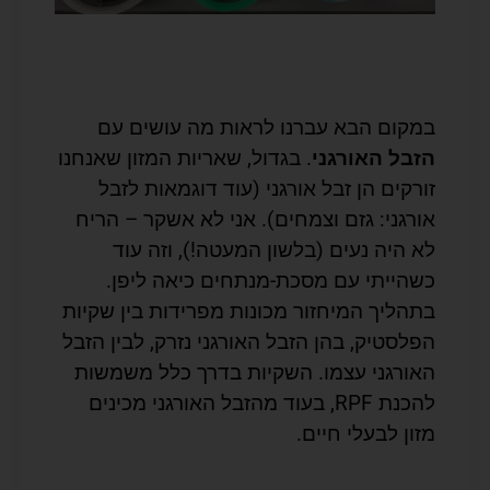
במקום הבא עברנו לראות מה עושים עם
הזבל האורגני
. בגדול, שאריות המזון שאנחנו
זורקים הן זבל אורגני (עוד דוגמאות לזבל
אורגני: גזם וצמחים). אני לא אשקר – הריח
לא היה נעים (בלשון המעטה!), וזה עוד
כשהייתי עם מסכת-מנתחים כיאה ליפן.
בתהליך המיחזור מכונות מפרידות בין שקיות
הפלסטיק, בהן הזבל האורגני נזרק, לבין הזבל
האורגני עצמו. השקיות בדרך כלל משמשות
להכנת RPF, בעוד מהזבל האורגני מכינים
מזון לבעלי חיים.