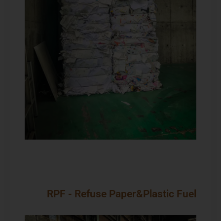
RPF - Refuse Paper&Plastic Fuel