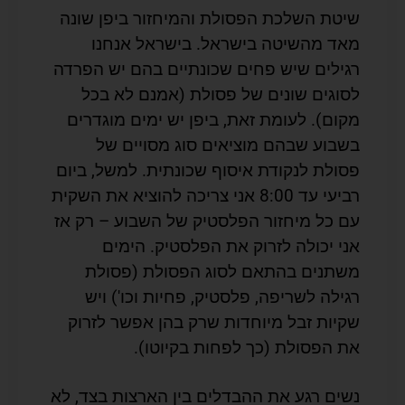
שיטת השלכת הפסולת והמיחזור ביפן שונה
מאד מהשיטה בישראל. בישראל אנחנו
רגילים שיש פחים שכונתיים בהם יש הפרדה
לסוגים שונים של פסולת (אמנם לא בכל
מקום). לעומת זאת, ביפן יש ימים מוגדרים
בשבוע שבהם מוציאים סוג מסויים של
פסולת לנקודת איסוף שכונתית. למשל, ביום
רביעי עד 8:00 אני צריכה להוציא את השקית
עם כל מיחזור הפלסטיק של השבוע – רק אז
אני יכולה לזרוק את הפלסטיק. הימים
משתנים בהתאם לסוג הפסולת (פסולת
רגילה לשריפה, פלסטיק, פחיות וכו') ויש
שקיות זבל מיוחדות שרק בהן אפשר לזרוק
את הפסולת (כך לפחות בקיוטו).
נשים רגע את ההבדלים בין הארצות בצד, לא