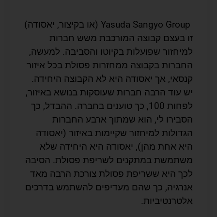
Yasuda Sangyo Group (או בקיצור, יאסודה)
זו בעצם קבוצה המורכבת משש חברות
למיחזור שפועלות בקיוטו והסביבה. למעשה,
החברות בקבוצה ממחזרות פסולת בכל איזור
קנסאי, אך יאסודה היא לא הקבוצה היחידה.
יש עוד הרבה חברות שעוסקות בנושא באיזור,
לפחות 100, כך טוענים בחברה. ההבדל, כך
הסבירו לי, הוא שמתוך ארבע החברות
הגדולות למיחזור שקיימות באיזור (יאסודה
היא אחת מהן), יאסודה היא היחידה שלא
משתמשת במתקנים לשריפת פסולת. הסיבה
לכך היא ששריפת פסולת צורכת הרבה מאד
אנרגיה, כך שהם מעדיפים להשתמש בדרכים
אלטרנטיביות.