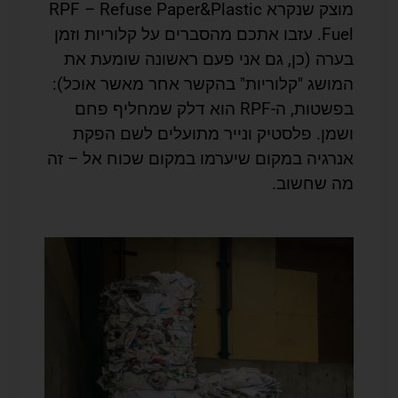
מוצק שנקרא RPF – Refuse Paper&Plastic
Fuel. עזבו אתכם מהסברים על קלוריות וזמן
בערה (כן, גם אני פעם ראשונה שומעת את
המושג "קלוריות" בהקשר אחר מאשר אוכל):
בפשטות, ה-RPF הוא דלק שמחליף פחם
ושמן. פלסטיק ונייר מתועלים לשם הפקת
אנרגיה במקום שיערמו במקום שכוח אל – זה
מה שחשוב.