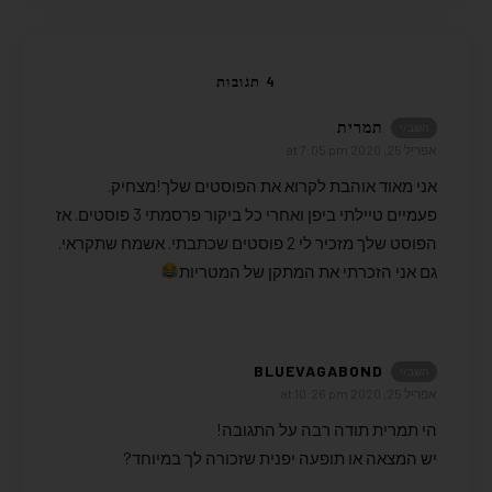
4 תגובות
תמרית
השב/י
אפריל 25, 2020 at 7:05 pm
אני מאוד אוהבת לקרוא את הפוסטים שלך!מצחיק.
פעמיים טיילתי ביפן ואחרי כל ביקור פרסמתי 3 פוסטים. אז
הפוסט שלך מזכיר לי 2 פוסטים שכתבתי. אשמח שתקראי.
גם אני הזכרתי את המתקן של המטריות
BLUEVAGABOND
השב/י
אפריל 25, 2020 at 10:26 pm
הי תמרית תודה רבה על התגובה!
יש המצאה או תופעה יפנית שזכורה לך במיוחד?