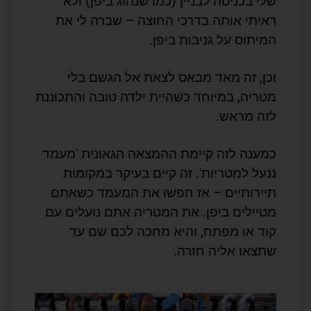
שלי בכניסה לבניין (כמו שנהוג ביפן) ולא
ראיתי אותה בדרכי החוצה – שברה לי את
המיתוס על גניבות ביפן.
וכן, זה מאד מבאס לצאת אל הגשם בלי
מטריה, במיוחד כשהיית ילדה טובה והתכוננת
לזה מראש.
כמענה לזה קיימת ההמצאה הגאונית 'מעמד
ננעל למטריות'. זה קיים בעיקר במקומות
תיירותיים – אז חפשו את המעמד כשאתם
מטיילים ביפן. את המטריה אתם נועלים עם
קוד או מפתח, והיא מחכה לכם שם עד
שתצאו אליה חזרה.