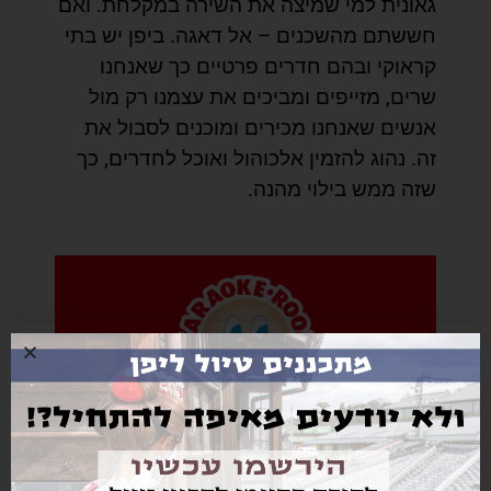
גאונית למי שמיצה את השירה במקלחת. ואם
חששתם מהשכנים – אל דאגה. ביפן יש בתי
קראוקי ובהם חדרים פרטיים כך שאנחנו
שרים, מזייפים ומביכים את עצמנו רק מול
אנשים שאנחנו מכירים ומוכנים לסבול את
זה. נהוג להזמין אלכוהול ואוכל לחדרים, כך
שזה ממש בילוי מהנה.