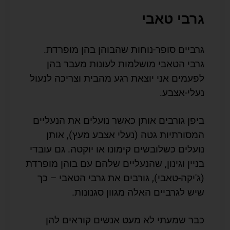
גרבי טאבי
גרביים סופר-נוחות שהבוהן בהן מופרדת.
גרבי הטאבי מושלמות לעונות מעבר בהן
לפעמים אני יוצאת רגע מהבית וצריכה לנעול
נעלי-אצבע.
ביפן גורבים אותן כאשר נועלים את הנעליים
המסורתיות גטה (נעלי אצבע מעץ), אותן
נועלים כשלובשים קימונו או יוקטה. גם עובדי
בניין וגינון, שהנעליים שלהם עם בוהן מופרדת
(ג'יקה-טאבי), גורבים את גרבי הטאבי – כך
שיש לגרביים האלה מגוון סגנונות.
כבר שמעתי לא מעט אנשים קוראים להן