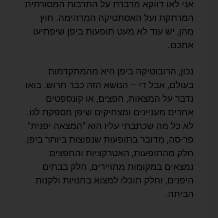
אני לאו דווקא מדברת על התרבות המסורתית
המרתקת ועל האסתטיקה המדהימה. חוץ
מהן, יש עוד לא מעט תופעות ביפן שיפתיעו
אתכם.
נכון, הרובוטיקה ביפן היא מהמתקדמות
בעולם, אבל די – הנושא הזה כבר חרוש. בואו
נדבר על המצאות, חפצים, או קונספטים
אחרים מעניינים ומצחיקים שיפן מספקת לנו.
לא כל מה שכתבתי עליו הוא "המצאה יפנית"
פר-סה, מדובר בתופעות שנפוצות ביותר ביפן.
חלק מהתופעות, האטרקציות והחפצים
נמצאים במקומות מתויירים, חלק בבתים
היפנים, וחלק תוכלו למצוא בחנויות ולקנות
הביתה.