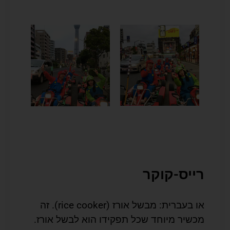
רייס-קוקר
או בעברית: מבשל אורז (rice cooker). זה
מכשיר מיוחד שכל תפקידו הוא לבשל אורז.