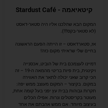
קיטאיאמה - Stardust Café
המקום הבא שהלכנו אליו היה סטאר-דאסט
(לא סטאר-בקס!!!).
אז, סטארדאסט – זו הייתה הפעם הראשונה
בחיים שלי שראיתי מקום כזה!
דמיינו לעצמכם בית של הוביט, אכסנייה
ויקינגית, בית פיות בריטי מהמאה ה-19 – זה
הכי קרוב שאני יכולה לתאר את האווירה
במקום. בקיצור – המקום מעוצב ממש יפה:
תקרות גבוהות בבית עץ יפני בעל קומה אחת,
מעוטר בקריסטלים ונרות. אפילו הכלים
בעיצוב מיוחד. אם ממש אהבתם את אחד