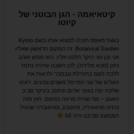
קיטאיאמה - הגן הבוטני של
קיוטו
בגוגל מאפס תוכלו למצוא אותו בשם Kyoto
Botanical Garden. זה המקום הראשון שאליו
אני ובן זוגי היקר הלכנו אליו. הוא ממש אוהב
גינון (סבא מלידה), לכן חשבנו שיהיה נחמד
ללכת לשם בתחילת נובמבר ולראות את
העלים של עצי המייפל משנים צבעים. ראינו
שלכת יפה בגווני אדום וכתום, בעיקר סביב
האגם – מה שהיה מראה מהמם. חוץ מזה
נהנינו מהאווירה, מהטבע, ומהעובדה שהגיל
הממוצע סביבנו היה 60