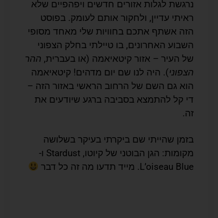
נרגשת לגלות אזורים חדשים ויפהפיים שלא
ראיתי עדיין, ולחקור אותם לעומק. בפוסט
הזה אשתף אתכם בחוויות שלי מאחד מסופי
השבוע האחרונים, בו טיילתי בחלק הצפוני
של העיר – אזור קיטאיאמה (או בעברית,
ההר
הצפוני
). היה לנו שם יום מדהים! קיטאיאמה
הוא גם השם של הרחוב הראשי באזור הזה –
די קל להתמצא בסביבה ברגע שיודעים את
זה.
בזמן שהייתי שם ביקרתי בעיקר בשלושה
מקומות: הגן הבוטני של קיוטו, Stardust ו-
L’oiseau Blue. מייד תדעו מה זה כל דבר