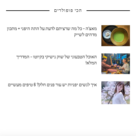
הכי פופולרים
מאצ'ה – כל מה שרציתם לדעת על התה היפני + מתכון
מדהים לשייק
האוכל הטבעוני של שוק נישיקי בקיוטו – המדריך
המלא!
איך לנשים יפניות יש עור פנים חלק? 6 טיפים מעשיים