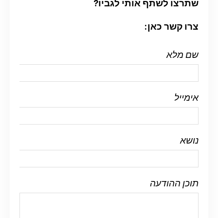
שתרצו לשתף אותי לגביו?
צרו קשר כאן:
שם מלא
אימייל
נושא
תוכן ההודעה