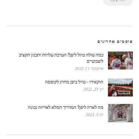
פוסטים אחרונים
כמה עולה טיול ליפן? הערכת עלויות ותכנון תקציב
לשבועיים
אוקטובר 11, 2022
הוקאידו – טיול ביפן מחוץ לקופסה
יוני 23, 2022
מה לארוז ליפן? המדריך המלא לאריזה נכונה
יוני 3, 2022