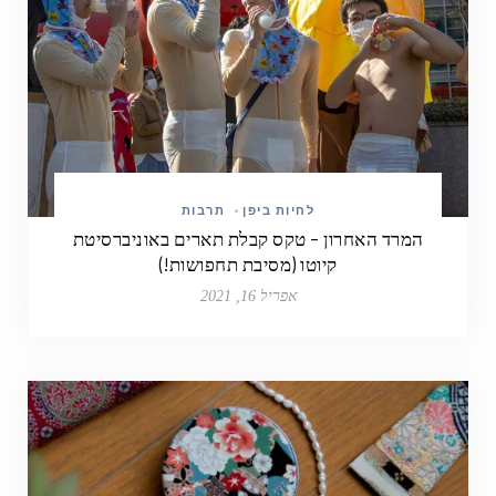
לחיות ביפן
•
תרבות
המרד האחרון – טקס קבלת תארים באוניברסיטת
קיוטו (מסיבת תחפושות!)
אפריל 16, 2021