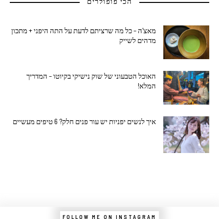
הכי פופולרים
מאצ'ה – כל מה שרציתם לדעת על התה היפני + מתכון
מדהים לשייק
האוכל הטבעוני של שוק נישיקי בקיוטו – המדריך
המלא!
איך לנשים יפניות יש עור פנים חלק? 6 טיפים מעשיים
FOLLOW ME ON INSTAGRAM