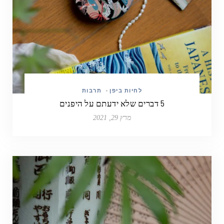
לחיות ביפן
•
תרבות
5 דברים שלא ידעתם על היפנים
מרץ 29, 2021