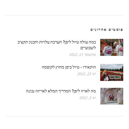
פוסטים אחרונים
כמה עולה טיול ליפן? הערכת עלויות ותכנון תקציב
לשבועיים
אוקטובר 11, 2022
הוקאידו – טיול ביפן מחוץ לקופסה
יוני 23, 2022
מה לארוז ליפן? המדריך המלא לאריזה נכונה
יוני 3, 2022